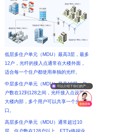
低层多住户单元（MDU）最高3层，最多
12户，光纤的接入点通常在大楼外面，
适合每一个住户都使用单独的光纤。
中层多住户单元（MDU）最高10层，住
可以介绍下你们的产品么
你们是怎么收费的呢
户数在12到128之间，光纤接入点设置在
大楼内部，多个用户可以共享一个光纤接
口。
高层多住户单元（MDU）通常超过10
层，住户数在128户以上，FTTx终端业