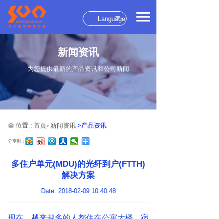
Language
新闻资讯
为您提供最新的产品资讯和公司新闻
位置 :
首页
新闻资讯
>产品资讯
>
分享到：
多住户单元(MDU)的光纤到户(FTTH)
解决方案
Date: 2018-02-09 10:40:48
现在，越来越多的人都住在公寓大楼、宿