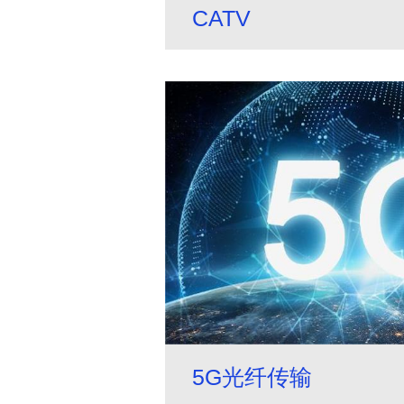
CATV
5G光纤传输