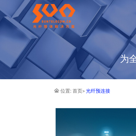
为
位置:
首页
光纤预连接
>