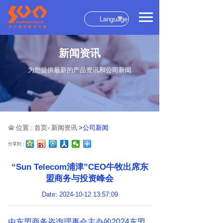
Language
新闻资讯
为您提供最新的产品资讯和公司新闻
位置 :
首页
新闻资讯
>公司新闻
>
分享到：
“Sun Telecom浦津”CEO牛牧出席东
盟商务与投资峰会
Date: 2024-10-12 13:57:09
由东盟商务咨询理事会主办的2024东盟