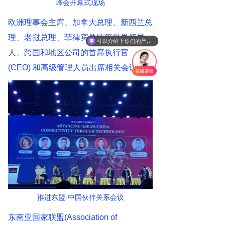
峰会开幕式现场
欧洲理事会主席、加拿大总理、新西兰总
理、老挝总理、菲律宾总统等世界领导
可以介绍下你们的产品么
人、跨国和地区公司的首席执行官
(CEO) 和高级管理人员出席相关会议。
推进东盟-中国伙伴关系会议
东南亚国家联盟(Association of