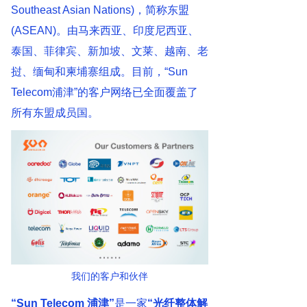
Southeast Asian Nations)，简称东盟
(ASEAN)。由马来西亚、印度尼西亚、
泰国、菲律宾、新加坡、文莱、越南、老
挝、缅甸和柬埔寨组成。目前，“Sun
Telecom浦津”的客户网络已全面覆盖了
所有东盟成员国。
我们的客户和伙伴
“Sun Telecom 浦津
”
是一家
“光纤整体解