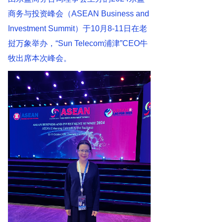
商务与投资峰会（ASEAN Business and
Investment Summit）于10月8-11日在老
挝万象举办，“Sun Telecom浦津”CEO牛
牧出席本次峰会。