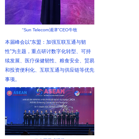
“Sun Telecom浦津”CEO牛牧
本届峰会以“东盟：加强互联互通与韧
性”为主题，重点研讨数字化转型、可持
续发展、医疗保健韧性、粮食安全、贸易
和投资便利化、互联互通与供应链等优先
事项。