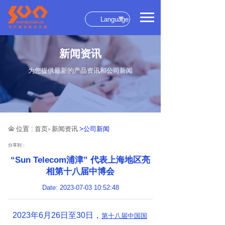
Language
新闻资讯
为您提供最新的产品资讯和公司新闻
位置 :
首页
新闻资讯
>公司新闻
>
分享到：
“Sun Telecom浦津” 代表上海地区亮
相第十八届中博会
Date: 2023-07-03 10:52:48
2023年6月26日至30日，
第十八届中国国