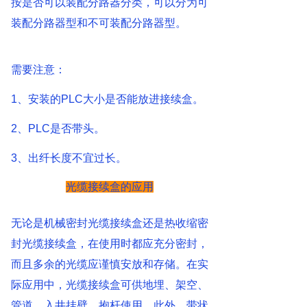
按是否可以装配分路器分类，可以分为可
装配分路器型和不可装配分路器型。
需要注意：
1、安装的PLC大小是否能放进接续盒。
2、PLC是否带头。
3、出纤长度不宜过长。
光缆接续盒的应用
无论是机械密封光缆接续盒还是热收缩密
封光缆接续盒，在使用时都应充分密封，
而且多余的光缆应谨慎安放和存储。在实
际应用中，光缆接续盒可供地埋、架空、
管道、入井挂壁、抱杆使用。此外，带状