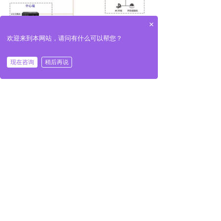
×
欢迎来到本网站，请问有什么可以帮您？
现在咨询
稍后再说
“Sun Telecom 浦津”提供上文提到的光纤
收发器产品，详情请与我们联系。
相关新闻
教你选择合适的光模块