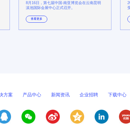
8月16日，第七届中国-南亚博览会在云南昆明
2
滇池国际会展中心正式召开。
查看更多
决方案
产品中心
新闻资讯
企业招聘
下载中心