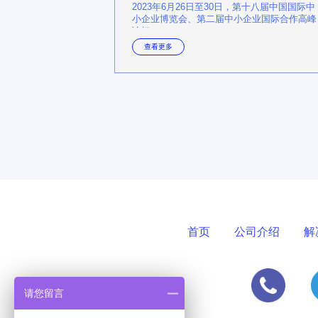
2023年6月26日至30日，第十八届中国国际中
小企业博览会、第二届中小企业国际合作高峰
论坛...
查看更多
首页
公司介绍
解
请您留言