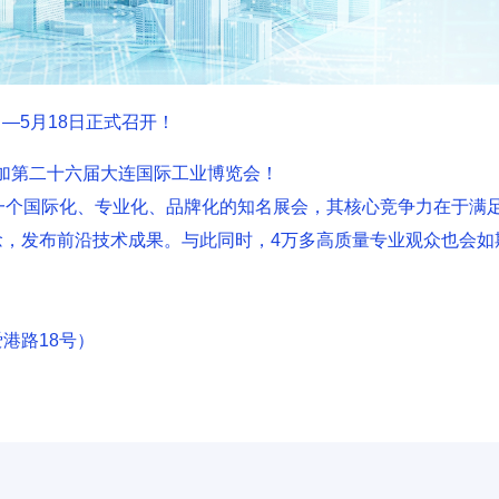
5日—5月18日正式召开！
展团参加第二十六届大连国际工业博览会！
一个国际化、专业化、品牌化的知名展会，其核心竞争力在于满
念，发布前沿技术成果。与此同时，4万多高质量专业观众也会如
港路18号）