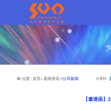
位置 :
首页
新闻资讯
>公司新闻
分享到：
>
【邀请函】20