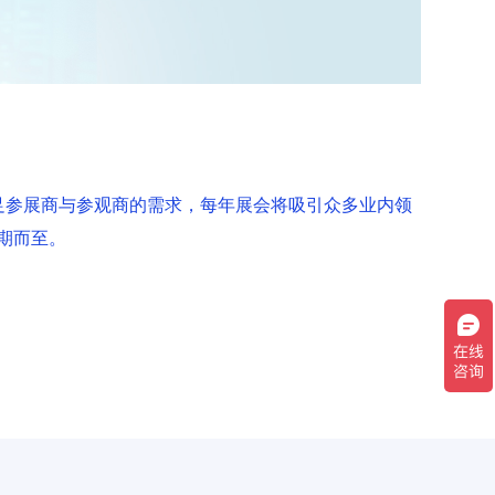
足参展商与参观商的需求，每年展会将吸引众多业内领
期而至。