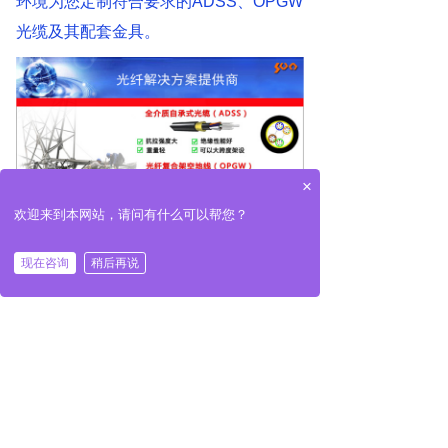
环境为您定制符合要求的
ADSS
、
OPGW
光缆及其配套金具。
×
欢迎来到本网站，请问有什么可以帮您？
现在咨询
稍后再说
相关新闻