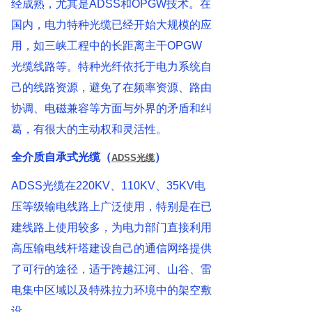
经成熟，尤其是
ADSS
和
OPGW
技术。在
国内，电力特种光缆已经开始大规模的应
用，如三峡工程中的长距离主干OPGW
光缆线路等。特种光纤依托于电力系统自
己的线路资源，避免了在频率资源、路由
协调、电磁兼容等方面与外界的矛盾和纠
葛，有很大的主动权和灵活性。
全介质自承式光缆（
）
ADSS光缆
ADSS光缆在220KV、110KV、35KV电
压等级输电线路上广泛使用，特别是在已
建线路上使用较多，为电力部门直接利用
高压输电线杆塔建设自己的通信网络提供
了可行的途径，适于跨越江河、山谷、雷
电集中区域以及特殊拉力环境中的架空敷
设。