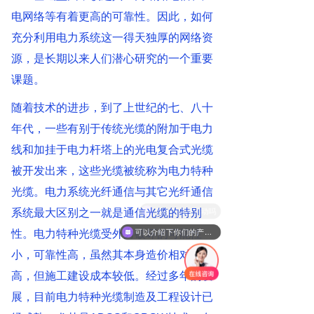
电网络等有着更高的可靠性。因此，如何
充分利用电力系统这一得天独厚的网络资
源，是长期以来人们潜心研究的一个重要
课题。
随着技术的进步，到了上世纪的七、八十
年代，一些有别于传统光缆的附加于电力
线和加挂于电力杆塔上的光电复合式光缆
被开发出来，这些光缆被统称为电力特种
光缆。电力系统光纤通信与其它光纤通信
现在有优惠活动吗
系统最大区别之一就是通信光缆的特别
可以介绍下你们的产品么
性。电力特种光缆受外力破坏的可能性
小，可靠性高，虽然其本身造价相对较
高，但施工建设成本较低。经过多年的发
展，目前电力特种光缆制造及工程设计已