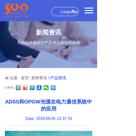
Language
新闻资讯
为您提供最新的产品资讯和公司新闻
位置 :
首页
新闻资讯
>产品资讯
>
分享到：
ADSS和OPGW光缆在电力通信系统中
的应用
Date: 2018-09-05 13:37:19