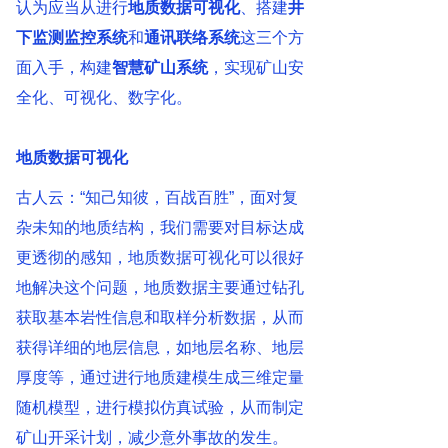
认为应当从进行
地质数据可视化
、搭建
井
下监测监控系统
和
通讯联络系统
这三个方
面入手，构建
智慧矿山系统
，实现矿山安
全化、可视化、数字化。
地质数据可视化
古人云：“知己知彼，百战百胜”，面对复
杂未知的地质结构，我们需要对目标达成
更透彻的感知，地质数据可视化可以很好
地解决这个问题，地质数据主要通过钻孔
获取基本岩性信息和取样分析数据，从而
获得详细的地层信息，如地层名称、地层
厚度等，通过进行地质建模生成三维定量
随机模型，进行模拟仿真试验，从而制定
矿山开采计划，减少意外事故的发生。