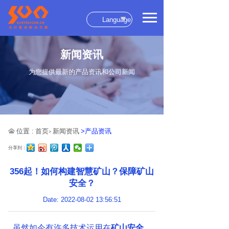
Language
新闻资讯
为您提供最新的产品资讯和公司新闻
位置 :
首页
新闻资讯
>产品资讯
>
分享到：
356起！如何构建智慧矿山？保障矿山
安全？
Date: 2022-08-02 13:56:51
虽然如今有许多技术运用在
矿山安全